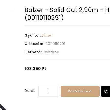
Balzer - Solid Cat 2,90m - 
(00110110291)
Gyártó::
Balzer
Cikkszám:
00110110291
Elérhető:
Raktáron
103,350 Ft
Darab
Kosárba Tesz