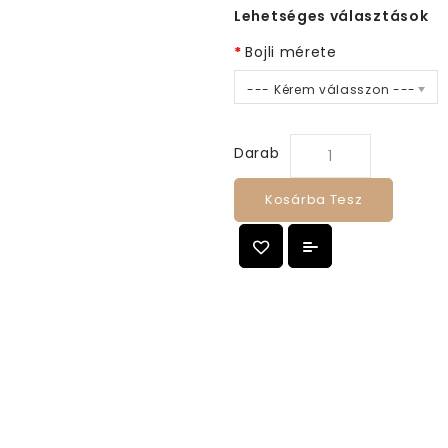
Lehetséges választások
Bojli mérete
--- Kérem válasszon ---
Darab
Kosárba Tesz