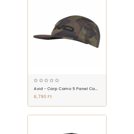
Avid - Carp Camo 5 Panel Cap - Baseball Sapka - (A0620140)
6,790 Ft