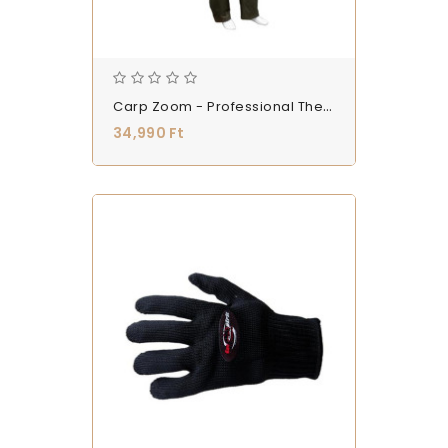
Carp Zoom - Professional Thermo Ruha
34,990 Ft