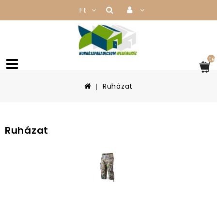
Ft
te
Ruházat
Ruházat