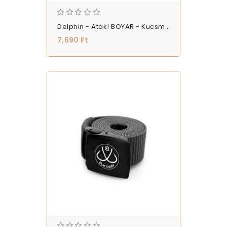
Delphin - Atak! BOYAR - Kucsma - (101002216)
7,690 Ft