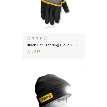
Black Cat - Landing Glove XL Black - Kesztyű - (9392003)
7,160 Ft