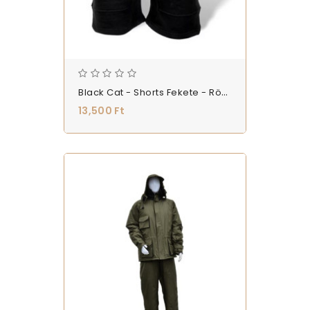
Black Cat - Shorts Fekete - Rövidnadrág
13,500 Ft