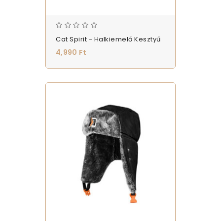
Cat Spirit - Halkiemelő Kesztyű
4,990 Ft