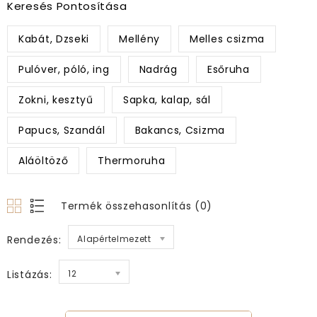
Keresés Pontosítása
Kabát, Dzseki
Mellény
Melles csizma
Pulóver, póló, ing
Nadrág
Esőruha
Zokni, kesztyű
Sapka, kalap, sál
Papucs, Szandál
Bakancs, Csizma
Aláöltöző
Thermoruha
Termék összehasonlítás (0)
Rendezés:
Alapértelmezett
Listázás:
12