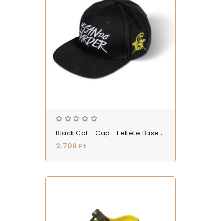
Black Cat - Cap - Fekete Baseball Sapka - (9788203)
3,700 Ft