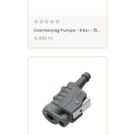
Üzemanyag Pumpa - Kézi - (569471)
4,990 Ft