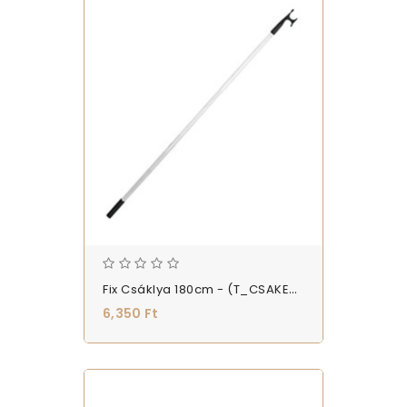
Fix Csáklya 180cm - (T_CSAKE_50040)
6,350 Ft