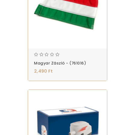
Magyar Zászló - (761016)
2,490 Ft