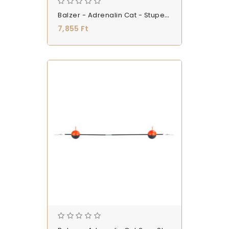
Balzer - Adrenalin Cat - Stupek - (0167180002)
7,855 Ft