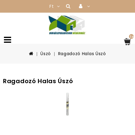
Ft
te
Úszó
Ragadozó Halas Úszó
Ragadozó Halas Úszó