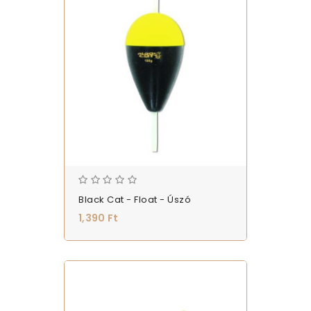
Black Cat - Float - Úszó
1,390 Ft