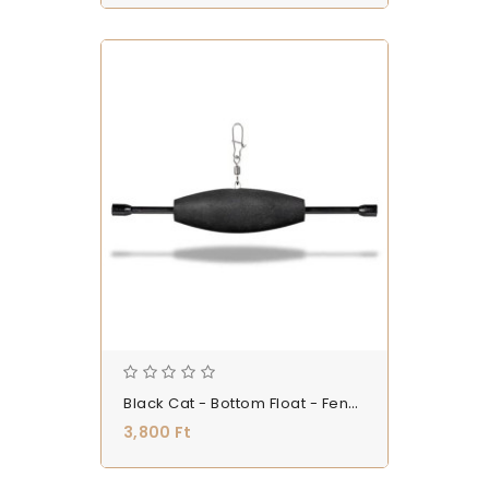
Black Cat - Bottom Float - Fenekező Úszó
3,800 Ft