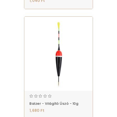
1,040 Ft
Balzer - Világító Úszó - 10g
1,680 Ft