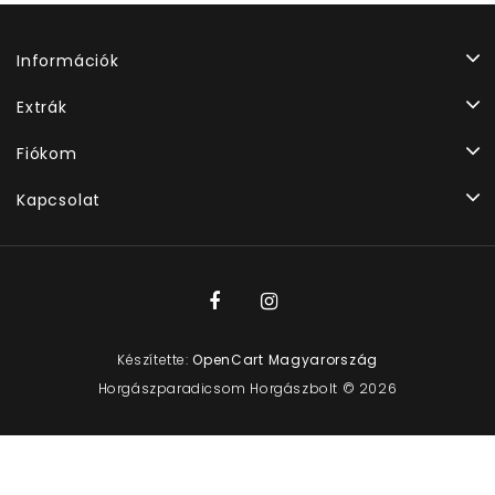
Információk
Extrák
Fiókom
Kapcsolat
Készítette:
OpenCart Magyarország
Horgászparadicsom Horgászbolt © 2026