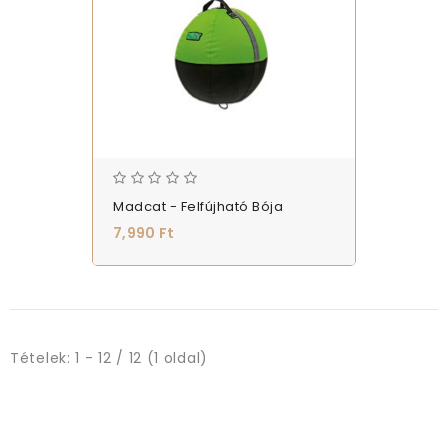
Madcat - Felfújható Bója
7,990 Ft
Tételek: 1 - 12 / 12 (1 oldal)