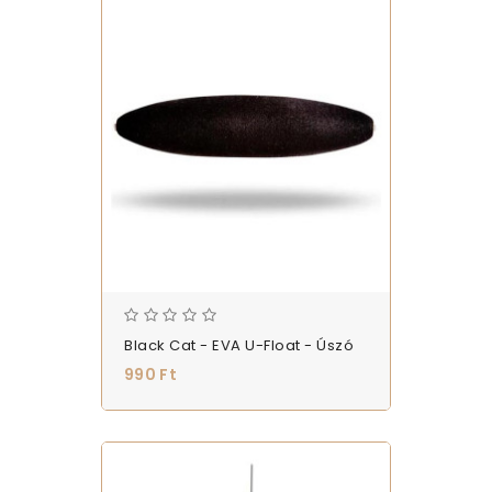
Black Cat - EVA U-Float - Úszó
990 Ft