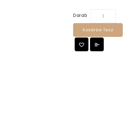
Darab
Kosárba Tesz