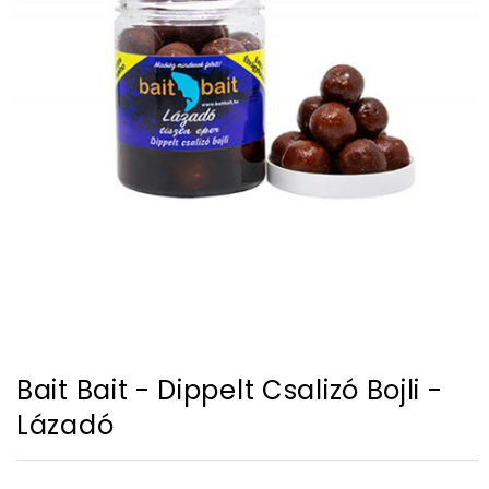
Bait Bait - Dippelt Csalizó Bojli -
Lázadó