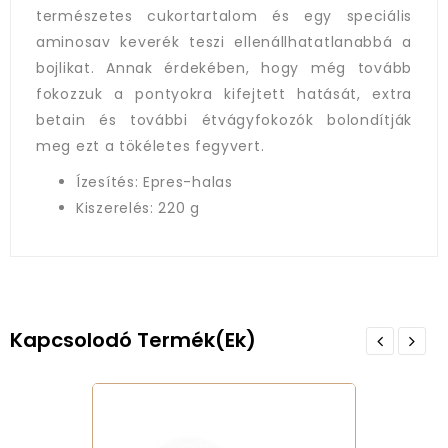
természetes cukortartalom és egy speciális
aminosav keverék teszi ellenállhatatlanabbá a
bojlikat. Annak érdekében, hogy még tovább
fokozzuk a pontyokra kifejtett hatását, extra
betain és további étvágyfokozók bolondítják
meg ezt a tökéletes fegyvert.
Ízesítés: Epres-halas
Kiszerelés: 220 g
Kapcsolodó Termék(ek)