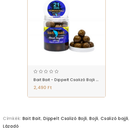
Bait Bait - Dippelt Csalizó Bojli - Álmok Tengere
2,490 Ft
Címkék:
Bait Bait
,
Dippelt Csalizó Bojli
,
Bojli
,
Csalizó bojjli
,
Lázadó