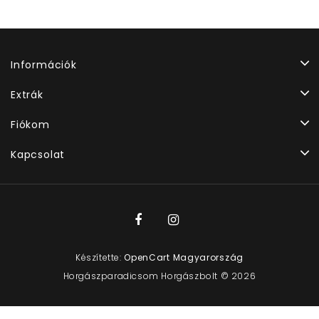
Információk
Extrák
Fiókom
Kapcsolat
Készítette:
OpenCart Magyarország
Horgászparadicsom Horgászbolt © 2026