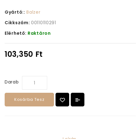
Gyártó::
Balzer
Cikkszám:
00110110291
Elérhető:
Raktáron
103,350 Ft
Darab
Kosárba Tesz