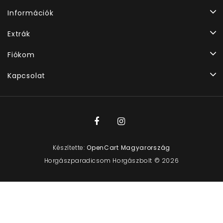
Információk
Extrák
Fiókom
Kapcsolat
Készítette:
OpenCart Magyarország
Horgászparadicsom Horgászbolt © 2026