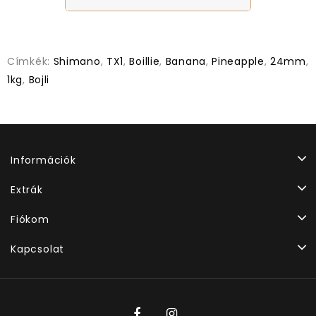
Címkék:
Shimano
,
TX1
,
Boillie
,
Banana
,
Pineapple
,
24mm
,
1kg
,
Bojli
Információk
Extrák
Fiókom
Kapcsolat